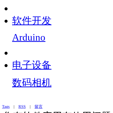
软件开发
Arduino
电子设备
数码相机
Tags
|
RSS
|
留言