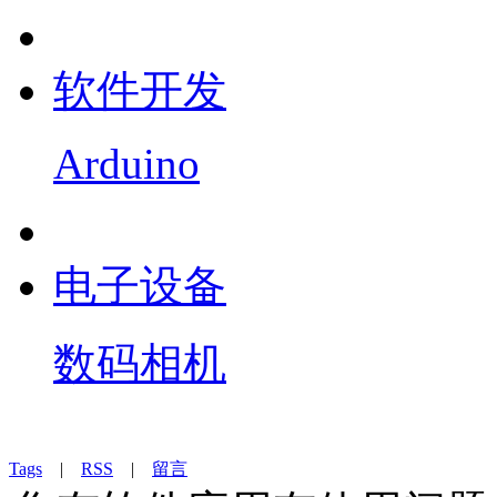
软件开发
Arduino
电子设备
数码相机
Tags
|
RSS
|
留言