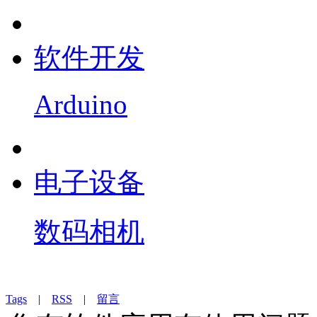
软件开发
Arduino
电子设备
数码相机
Tags
|
RSS
|
留言