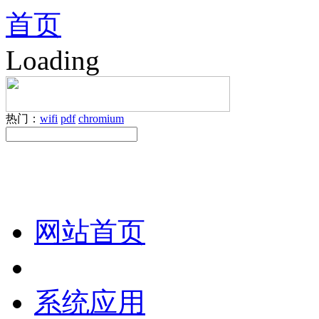
首页
Loading
热门：
wifi
pdf
chromium
网站首页
系统应用