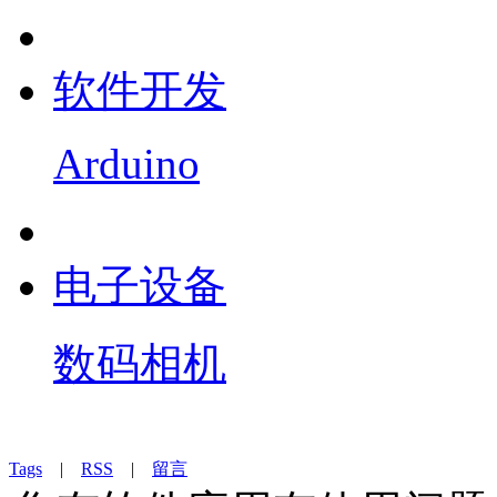
软件开发
Arduino
电子设备
数码相机
Tags
|
RSS
|
留言