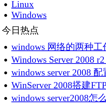
Linux
Windows
今日热点
windows 网络的两种
Windows Server 200
windows server 200
WinServer 2008搭建
windows server200