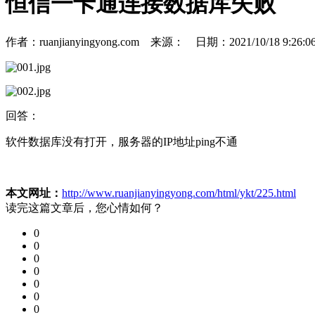
恒信一卡通连接数据库失败
作者：ruanjianyingyong.com 来源： 日期：2021/10/18 9:2
回答：
软件数据库没有打开，服务器的IP地址ping不通
本文网址：
http://www.ruanjianyingyong.com/html/ykt/225.html
读完这篇文章后，您心情如何？
0
0
0
0
0
0
0