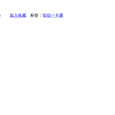
6:06
加入收藏
标签：
恒信一卡通