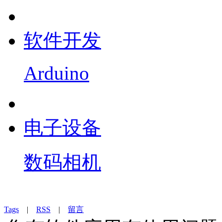
软件开发
Arduino
电子设备
数码相机
Tags
|
RSS
|
留言