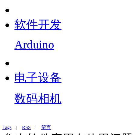
软件开发
Arduino
电子设备
数码相机
Tags
|
RSS
|
留言