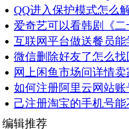
QQ进入保护模式怎么
爱奇艺可以看韩剧《二
互联网平台做送餐员能
微信删除好友了怎么找
网上闲鱼市场问详情卖
如何注册阿里云网站账
己注册淘宝的手机号能
编辑推荐