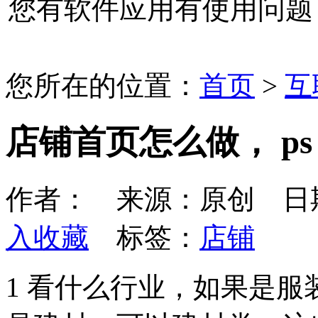
您有软件应用有使用问题
您所在的位置：
首页
>
互
店铺首页怎么做， p
作者： 来源：原创 日期：20
入收藏
标签：
店铺
1 看什么行业，如果是