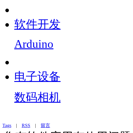
软件开发
Arduino
电子设备
数码相机
Tags
|
RSS
|
留言