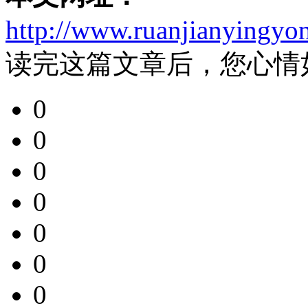
http://www.ruanjianyingyo
读完这篇文章后，您心情
0
0
0
0
0
0
0