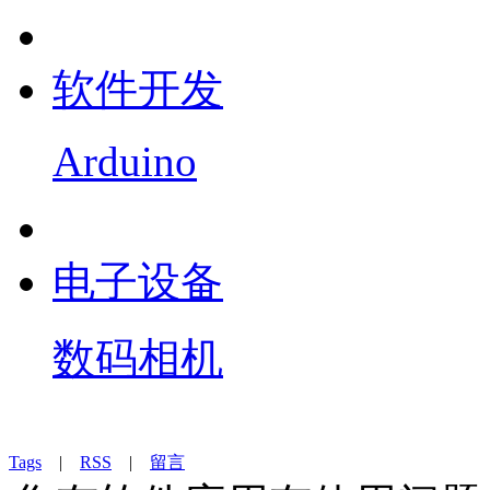
软件开发
Arduino
电子设备
数码相机
Tags
|
RSS
|
留言