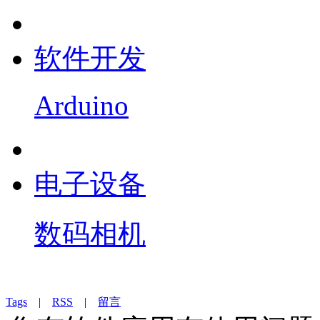
软件开发
Arduino
电子设备
数码相机
Tags
|
RSS
|
留言