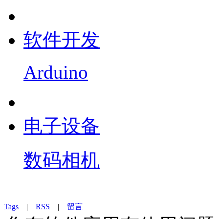
软件开发
Arduino
电子设备
数码相机
Tags
|
RSS
|
留言