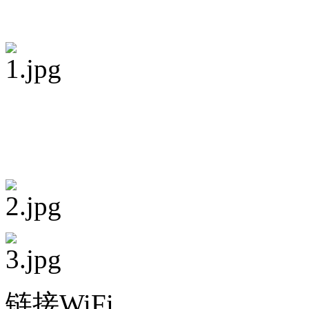
链接WiFi