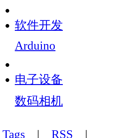
软件开发
Arduino
电子设备
数码相机
Tags
|
RSS
|