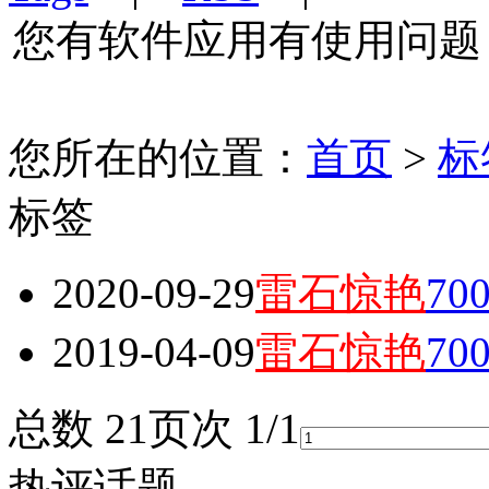
您有软件应用有使用问题
您所在的位置：
首页
>
标
标签
2020-09-29
雷石惊艳
7
2019-04-09
雷石惊艳
7
总数 2
1
页次 1/1
热评话题