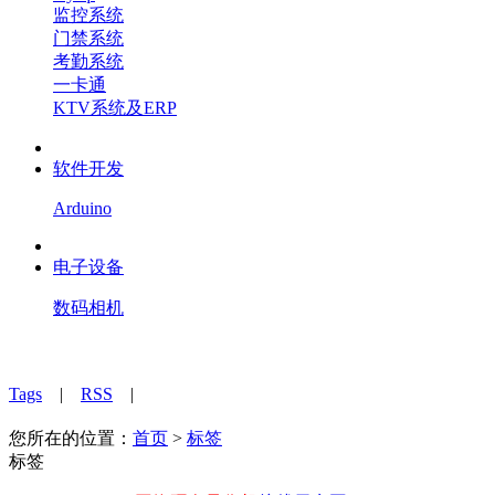
监控系统
门禁系统
考勤系统
一卡通
KTV系统及ERP
软件开发
Arduino
电子设备
数码相机
Tags
|
RSS
|
您所在的位置：
首页
>
标签
标签