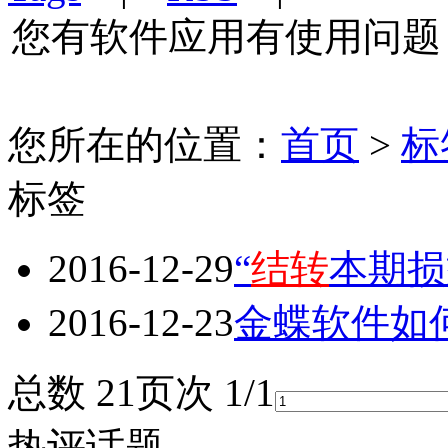
您有软件应用有使用问题
您所在的位置：
首页
>
标
标签
2016-12-29
“
结转
本期损
2016-12-23
金蝶软件如
总数 2
1
页次 1/1
热评话题