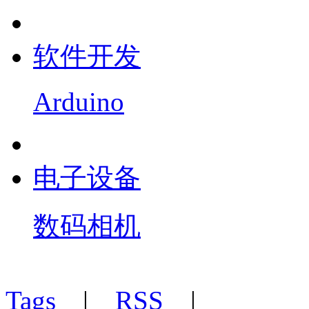
软件开发
Arduino
电子设备
数码相机
Tags
|
RSS
|