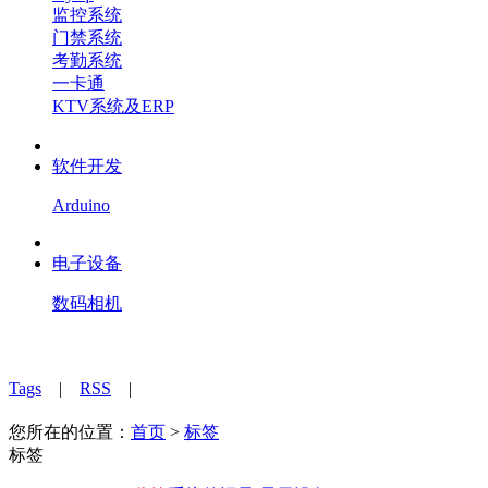
监控系统
门禁系统
考勤系统
一卡通
KTV系统及ERP
软件开发
Arduino
电子设备
数码相机
Tags
|
RSS
|
您所在的位置：
首页
>
标签
标签