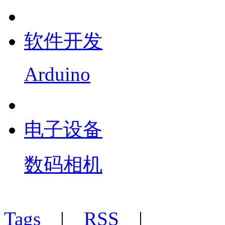
软件开发
Arduino
电子设备
数码相机
Tags
|
RSS
|