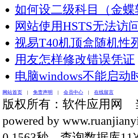
如何设二级科目（金蝶
网站使用HSTS无法访
视易T40机顶盒随机性
用友怎样修改错误凭证
电脑windows不能启
网站首页
|
免责声明
|
会员中心
|
在线留言
版权所有：软件应用网 
powered by www.ruanj
0.1563秒 查询数据库