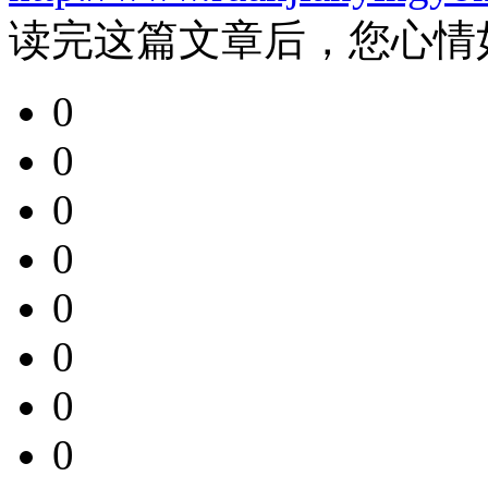
读完这篇文章后，您心情
0
0
0
0
0
0
0
0