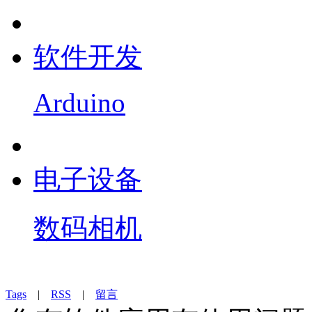
软件开发
Arduino
电子设备
数码相机
Tags
|
RSS
|
留言