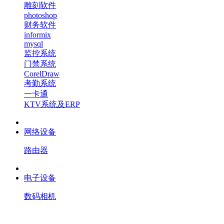
雕刻软件
photoshop
财务软件
informix
mysql
监控系统
门禁系统
CorelDraw
考勤系统
一卡通
KTV系统及ERP
网络设备
路由器
电子设备
数码相机