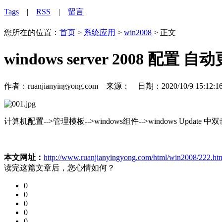
Tags
|
RSS
|
留言
您所在的位置：
首页
>
系统应用
>
win2008
> 正文
windows server 2008 配置 自
作者：ruanjianyingyong.com 来源： 日期：2020/10/9 15:1
计算机配置-->管理模板-->windows组件-->windows Update
本文网址：
http://www.ruanjianyingyong.com/html/win2008/222.ht
读完这篇文章后，您心情如何？
0
0
0
0
0