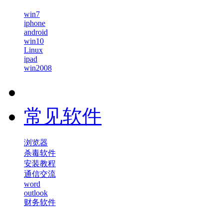
win7
iphone
android
win10
Linux
ipad
win2008
常见软件
浏览器
杀毒软件
安装教程
通信交流
word
outlook
财务软件