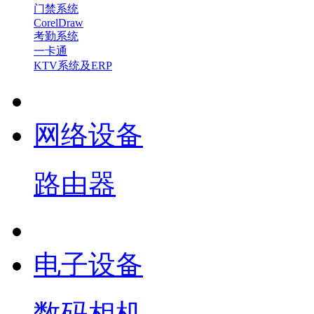
门禁系统
CorelDraw
考勤系统
一卡通
KTV系统及ERP
网络设备
路由器
电子设备
数码相机