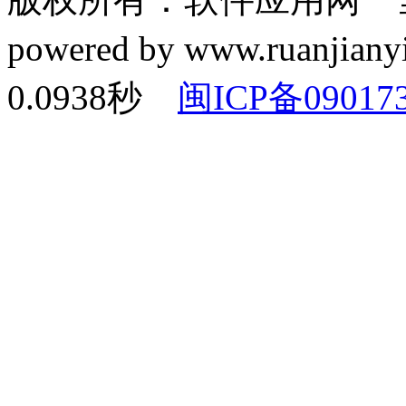
powered by www.ruanj
0.0938秒
闽ICP备0901